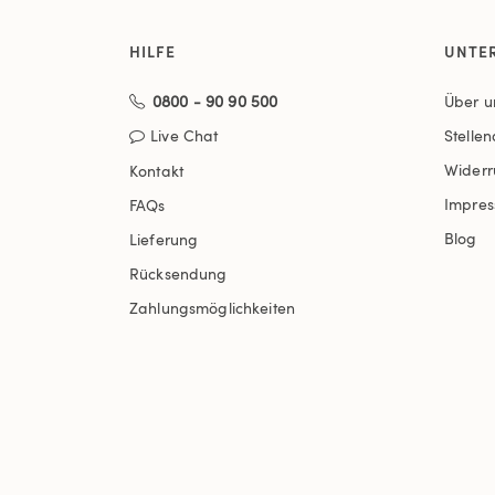
HILFE
UNTE
0800 - 90 90 500
Über u
Live Chat
Stelle
Widerr
Kontakt
Impre
FAQs
Blog
Lieferung
Rücksendung
Zahlungsmöglichkeiten