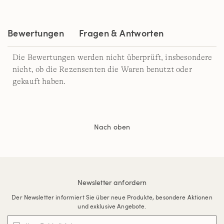
auf
derselben
Seite.
Bewertungen
Fragen & Antworten
Die Bewertungen werden nicht überprüft, insbesondere
nicht, ob die Rezensenten die Waren benutzt oder
gekauft haben.
Nach oben
Newsletter anfordern
Der Newsletter informiert Sie über neue Produkte, besondere Aktionen
und exklusive Angebote.