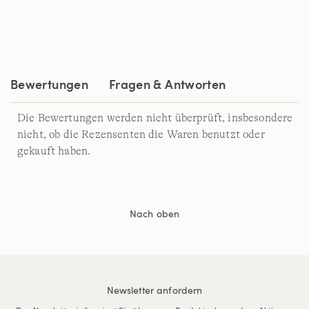
2
Reviews.
Link
auf
derselben
Seite.
Bewertungen
Fragen & Antworten
Die Bewertungen werden nicht überprüft, insbesondere
nicht, ob die Rezensenten die Waren benutzt oder
gekauft haben.
Nach oben
Newsletter anfordern