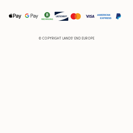
© COPYRIGHT
LANDS' END EUROPE