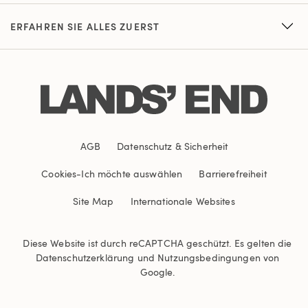
ERFAHREN SIE ALLES ZUERST
AGB
Datenschutz & Sicherheit
Cookies
-
Ich möchte auswählen
Barrierefreiheit
Site Map
Internationale Websites
Diese Website ist durch reCAPTCHA geschützt. Es gelten die
Datenschutzerklärung
und
Nutzungsbedingungen
von
Google.