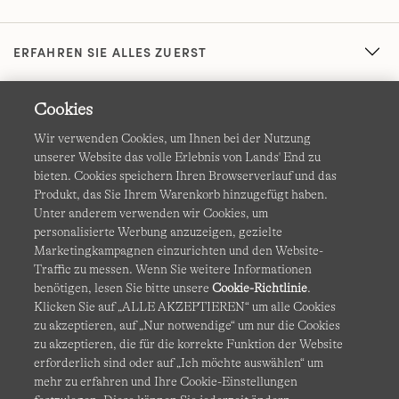
ERFAHREN SIE ALLES ZUERST
Cookies
Wir verwenden Cookies, um Ihnen bei der Nutzung
unserer Website das volle Erlebnis von Lands' End zu
bieten. Cookies speichern Ihren Browserverlauf und das
Produkt, das Sie Ihrem Warenkorb hinzugefügt haben.
AGB
Datenschutz & Sicherheit
Unter anderem verwenden wir Cookies, um
personalisierte Werbung anzuzeigen, gezielte
Cookies
-
Ich möchte auswählen
Barrierefreiheit
Marketingkampagnen einzurichten und den Website-
Traffic zu messen. Wenn Sie weitere Informationen
Site Map
Internationale Websites
benötigen, lesen Sie bitte unsere
Cookie-Richtlinie
.
Klicken Sie auf „ALLE AKZEPTIEREN“ um alle Cookies
zu akzeptieren, auf „Nur notwendige“ um nur die Cookies
Diese Website ist durch reCAPTCHA geschützt. Es gelten die
zu akzeptieren, die für die korrekte Funktion der Website
Datenschutzerklärung
und
Nutzungsbedingungen
von
erforderlich sind oder auf „Ich möchte auswählen“ um
Google.
mehr zu erfahren und Ihre Cookie-Einstellungen