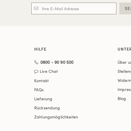
SE
HILFE
UNTE
0800 - 90 90 500
Über u
Live Chat
Stelle
Widerr
Kontakt
Impre
FAQs
Blog
Lieferung
Rücksendung
Zahlungsmöglichkeiten