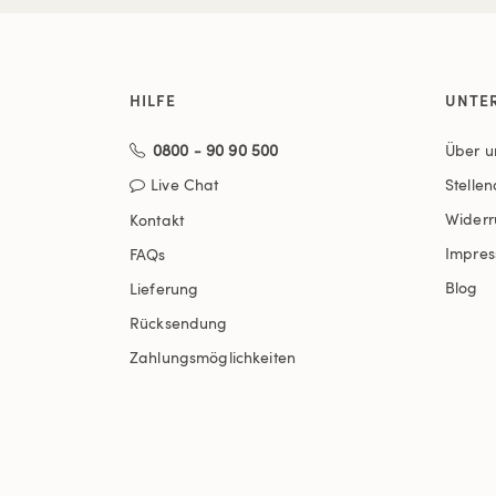
HILFE
UNTE
0800 - 90 90 500
Über u
Live Chat
Stelle
Widerr
Kontakt
Impre
FAQs
Blog
Lieferung
Rücksendung
Zahlungsmöglichkeiten