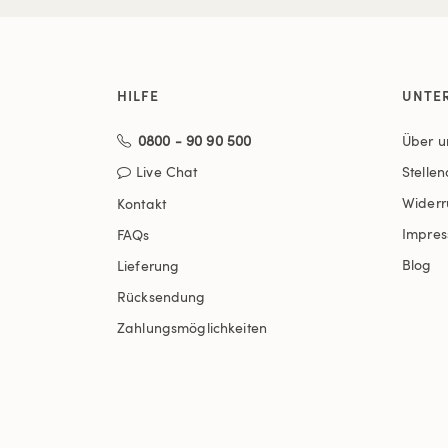
HILFE
UNTE
0800 - 90 90 500
Über u
Live Chat
Stelle
Widerr
Kontakt
Impre
FAQs
Blog
Lieferung
Rücksendung
Zahlungsmöglichkeiten