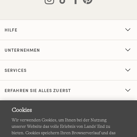
HILFE
UNTERNEHMEN
SERVICES
ERFAHREN SIE ALLES ZUERST
Cookies
Wir verwenden Cookies, um Ihnen bei der Nutzung
unserer Website das volle Erlebnis von Lands' End zu
bieten. Cookies speichern Ihren Browserverlauf und das