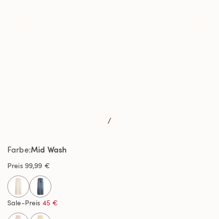
/
Mid Wash
Farbe
Preis
99,99 €
selected
Sale-Preis
45 €