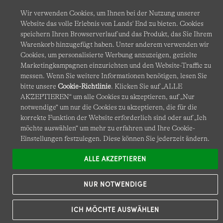
Wir verwenden Cookies, um Ihnen bei der Nutzung unserer
Website das volle Erlebnis von Lands' End zu bieten. Cookies
speichern Ihren Browserverlauf und das Produkt, das Sie Ihrem
Warenkorb hinzugefügt haben. Unter anderem verwenden wir
Cookies, um personalisierte Werbung anzuzeigen, gezielte
© COPYRIGHT
LANDS' END EUROPE
Marketingkampagnen einzurichten und den Website-Traffic zu
messen. Wenn Sie weitere Informationen benötigen, lesen Sie
bitte unsere
Cookie-Richtlinie
. Klicken Sie auf „ALLE
AKZEPTIEREN“ um alle Cookies zu akzeptieren, auf „Nur
notwendige“ um nur die Cookies zu akzeptieren, die für die
korrekte Funktion der Website erforderlich sind oder auf „Ich
möchte auswählen“ um mehr zu erfahren und Ihre Cookie-
Einstellungen festzulegen. Diese können Sie jederzeit ändern.
ALLE AKZEPTIEREN
NUR NOTWENDIGE
ICH MÖCHTE AUSWÄHLEN