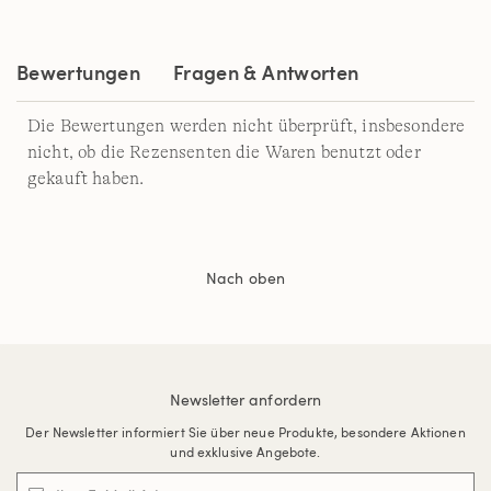
auf
derselben
Seite.
Bewertungen
Fragen & Antworten
Die Bewertungen werden nicht überprüft, insbesondere
nicht, ob die Rezensenten die Waren benutzt oder
gekauft haben.
Nach oben
Newsletter anfordern
Der Newsletter informiert Sie über neue Produkte, besondere Aktionen
und exklusive Angebote.