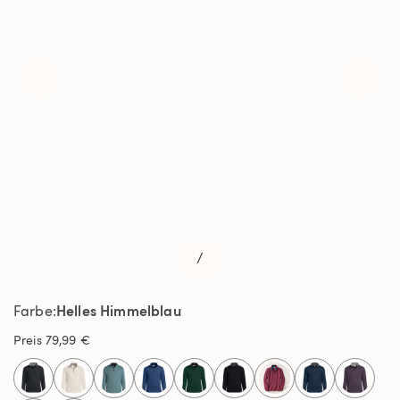
/
Helles Himmelblau
Farbe
Preis
79,99 €