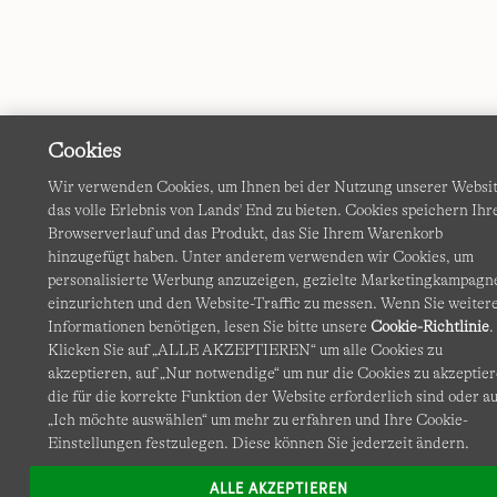
Cookies
Wir verwenden Cookies, um Ihnen bei der Nutzung unserer Websi
das volle Erlebnis von Lands' End zu bieten. Cookies speichern Ihr
Browserverlauf und das Produkt, das Sie Ihrem Warenkorb
hinzugefügt haben. Unter anderem verwenden wir Cookies, um
personalisierte Werbung anzuzeigen, gezielte Marketingkampagn
einzurichten und den Website-Traffic zu messen. Wenn Sie weiter
Informationen benötigen, lesen Sie bitte unsere
Cookie-Richtlinie
.
Klicken Sie auf „ALLE AKZEPTIEREN“ um alle Cookies zu
akzeptieren, auf „Nur notwendige“ um nur die Cookies zu akzeptier
die für die korrekte Funktion der Website erforderlich sind oder au
„Ich möchte auswählen“ um mehr zu erfahren und Ihre Cookie-
Einstellungen festzulegen. Diese können Sie jederzeit ändern.
ALLE AKZEPTIEREN