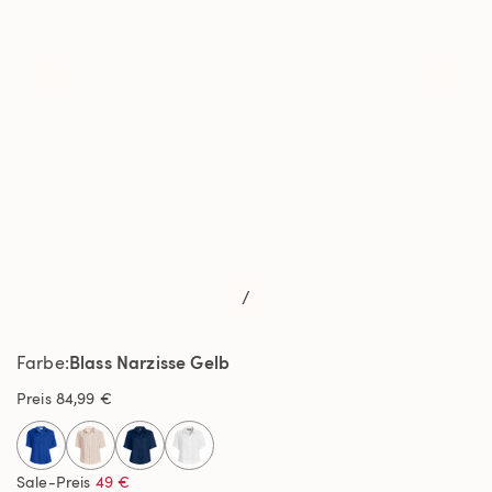
/
Blass Narzisse Gelb
Farbe
Preis
84,99 €
Sale-Preis
49 €