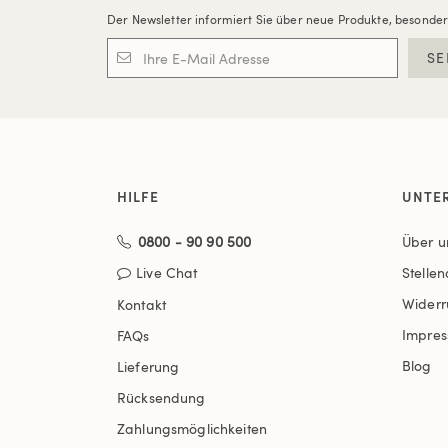
Der Newsletter informiert Sie über neue Produkte, besonde
SE
HILFE
UNTE
0800 - 90 90 500
Über u
Live Chat
Stelle
Widerr
Kontakt
Impre
FAQs
Blog
Lieferung
Rücksendung
Zahlungsmöglichkeiten