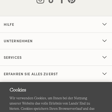
HILFE
UNTERNEHMEN
SERVICES
ERFAHREN SIE ALLES ZUERST
Cookies
Wir verwenden Cookies, um Ihnen bei der Nutzung
unserer Website das volle Erlebnis von Lands' End zu
bieten. Cookies speichern Ihren Browserverlauf und das