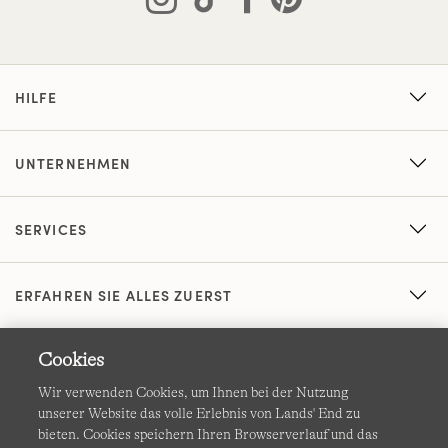
HILFE
UNTERNEHMEN
SERVICES
ERFAHREN SIE ALLES ZUERST
Cookies
Wir verwenden Cookies, um Ihnen bei der Nutzung
unserer Website das volle Erlebnis von Lands' End zu
bieten. Cookies speichern Ihren Browserverlauf und das