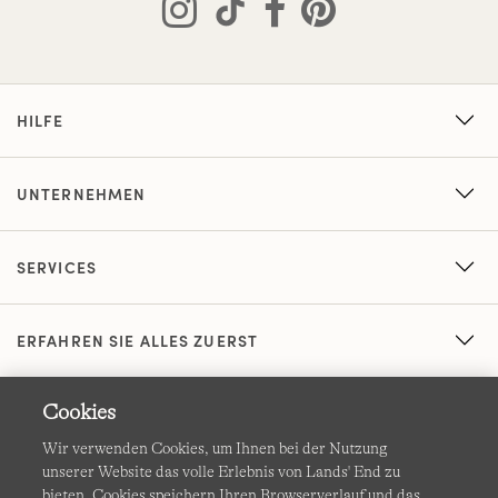
HILFE
UNTERNEHMEN
SERVICES
ERFAHREN SIE ALLES ZUERST
Cookies
Wir verwenden Cookies, um Ihnen bei der Nutzung
unserer Website das volle Erlebnis von Lands' End zu
bieten. Cookies speichern Ihren Browserverlauf und das