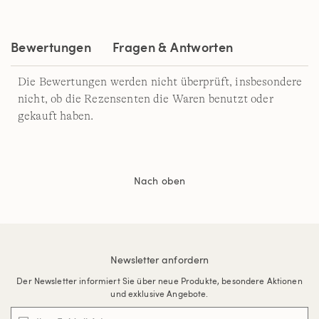
auf
derselben
Seite.
Bewertungen
Fragen & Antworten
Die Bewertungen werden nicht überprüft, insbesondere
nicht, ob die Rezensenten die Waren benutzt oder
gekauft haben.
Nach oben
Newsletter anfordern
Der Newsletter informiert Sie über neue Produkte, besondere Aktionen
und exklusive Angebote.