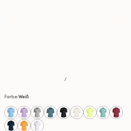
/
Weiß
Farbe
selected