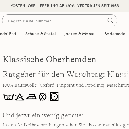
 SICHER BEZAHLEN
KOSTENLOSE LIEFERUNG AB 120€ | VERTRAUEN SEIT 1963
ands' End
Schuhe & Stiefel
Jacken & Mäntel
Bademode
Klassische Oberhemden
Ratgeber für den Waschtag: Klas
100% Baumwolle (Oxford, Pinpoint und Popeline): Maschinw
Und jetzt ein wenig genauer
In den Artikelbeschreibungen sehen Sie, dass wir an alles g