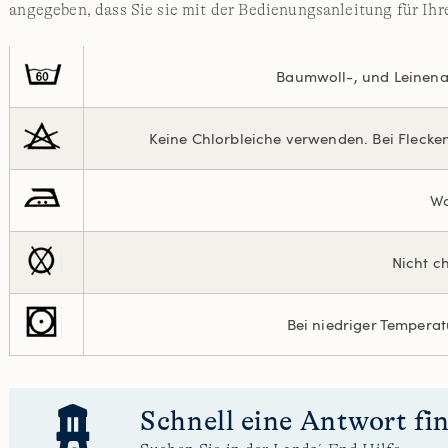
angegeben, dass Sie sie mit der Bedienungsanleitung für I
Baumwoll-, und Leinenart
Keine Chlorbleiche verwenden. Bei Flecke
Wa
Nicht c
Bei niedriger Tempera
Schnell eine Antwort fi