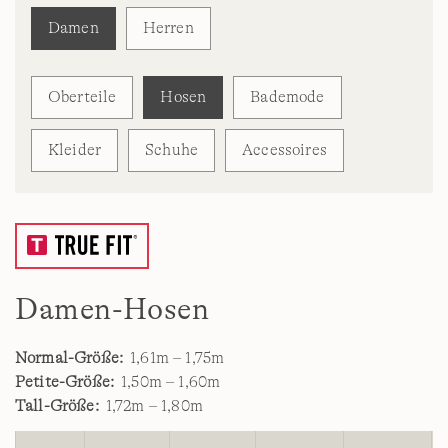
Damen
Herren
Oberteile
Hosen
Bademode
Kleider
Schuhe
Accessoires
Damen-Hosen
Normal-Größe:
1,61m – 1,75m
Petite-Größe:
1,50m – 1,60m
Tall-Größe:
1,72m – 1,80m