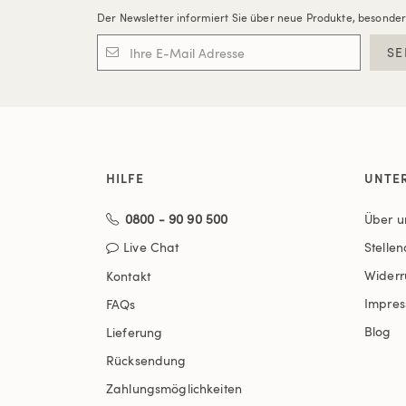
Der Newsletter informiert Sie über neue Produkte, besonde
SE
HILFE
UNTE
0800 - 90 90 500
Über u
Live Chat
Stelle
Widerr
Kontakt
Impre
FAQs
Blog
Lieferung
Rücksendung
Zahlungsmöglichkeiten