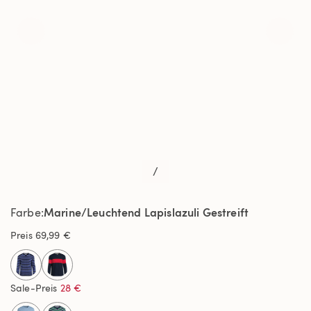
/
Marine/Leuchtend Lapislazuli Gestreift
Farbe
Preis
69,99 €
selected
Sale-Preis
28 €