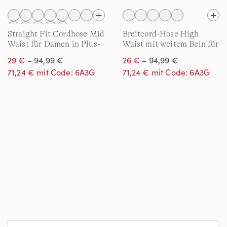
Straight Fit Cordhose Mid
Breitcord-Hose High
Waist für Damen in Plus-
Waist mit weitem Bein für
Größe
Damen in Plus-Größe
29 €
– 94,99 €
26 €
– 94,99 €
71,24 € mit Code: 6A3G
71,24 € mit Code: 6A3G