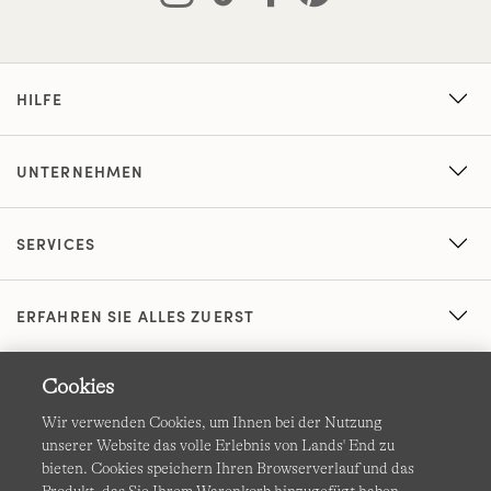
HILFE
UNTERNEHMEN
SERVICES
ERFAHREN SIE ALLES ZUERST
Cookies
Wir verwenden Cookies, um Ihnen bei der Nutzung
unserer Website das volle Erlebnis von Lands' End zu
bieten. Cookies speichern Ihren Browserverlauf und das