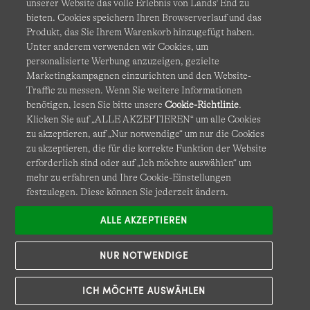
unserer Website das volle Erlebnis von Lands' End zu
bieten. Cookies speichern Ihren Browserverlauf und das
Produkt, das Sie Ihrem Warenkorb hinzugefügt haben.
AGB
Datenschutz & Sicherheit
Unter anderem verwenden wir Cookies, um
personalisierte Werbung anzuzeigen, gezielte
Cookies
-
Ich möchte auswählen
Barrierefreiheit
Marketingkampagnen einzurichten und den Website-
Traffic zu messen. Wenn Sie weitere Informationen
Site Map
Internationale Websites
benötigen, lesen Sie bitte unsere
Cookie-Richtlinie
.
Klicken Sie auf „ALLE AKZEPTIEREN“ um alle Cookies
zu akzeptieren, auf „Nur notwendige“ um nur die Cookies
Diese Website ist durch reCAPTCHA geschützt. Es gelten die
zu akzeptieren, die für die korrekte Funktion der Website
Datenschutzerklärung
und
Nutzungsbedingungen
von
erforderlich sind oder auf „Ich möchte auswählen“ um
Google.
mehr zu erfahren und Ihre Cookie-Einstellungen
festzulegen. Diese können Sie jederzeit ändern.
ALLE AKZEPTIEREN
NUR NOTWENDIGE
ICH MÖCHTE AUSWÄHLEN
© COPYRIGHT
LANDS' END EUROPE