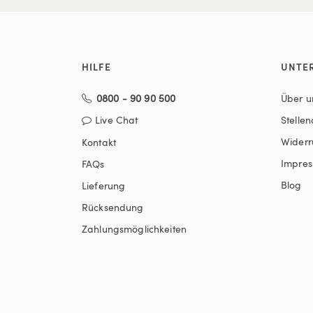
HILFE
UNTE
0800 - 90 90 500
Über u
Live Chat
Stelle
Widerr
Kontakt
Impre
FAQs
Blog
Lieferung
Rücksendung
Zahlungsmöglichkeiten