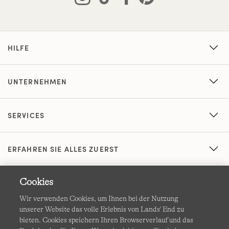
HILFE
UNTERNEHMEN
SERVICES
ERFAHREN SIE ALLES ZUERST
Cookies
Wir verwenden Cookies, um Ihnen bei der Nutzung
unserer Website das volle Erlebnis von Lands' End zu
bieten. Cookies speichern Ihren Browserverlauf und das