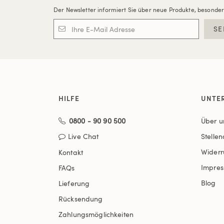
Der Newsletter informiert Sie über neue Produkte, besonde
SE
HILFE
UNTE
0800 - 90 90 500
Über u
Live Chat
Stelle
Widerr
Kontakt
Impre
FAQs
Blog
Lieferung
Rücksendung
Zahlungsmöglichkeiten