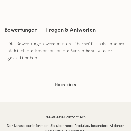
Reviews.
Link
auf
derselben
Seite.
Bewertungen
Fragen & Antworten
Die Bewertungen werden nicht überprüft, insbesondere
nicht, ob die Rezensenten die Waren benutzt oder
gekauft haben.
Nach oben
Newsletter anfordern
Der Newsletter informiert Sie über neue Produkte, besondere Aktionen
und exklusive Angebote.