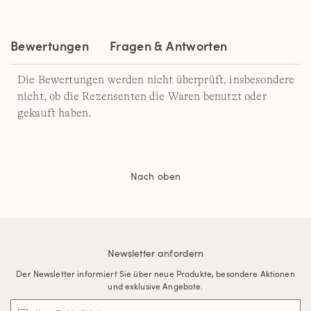
auf
derselben
Seite.
Bewertungen
Fragen & Antworten
Die Bewertungen werden nicht überprüft, insbesondere
nicht, ob die Rezensenten die Waren benutzt oder
gekauft haben.
Nach oben
Newsletter anfordern
Der Newsletter informiert Sie über neue Produkte, besondere Aktionen
und exklusive Angebote.