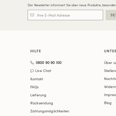
Der Newsletter informiert Sie über neue Produkte, besonde
SE
HILFE
UNTE
0800 90 90 100
Über u
Live Chat
Stelle
Nachha
Kontakt
Widerr
FAQs
Impre
Lieferung
Blog
Rücksendung
Zahlungsmöglichkeiten