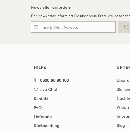
Newsletter anfordern
Der Newsletter informiert Sie über neue Produkte, besonde
SE
HILFE
UNTE
0800 90 90 100
Über u
Live Chat
Stelle
Nachha
Kontakt
Widerr
FAQs
Impre
Lieferung
Blog
Rücksendung