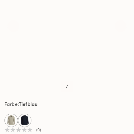
/
Tiefblau
Farbe
selected
(0)
Kein