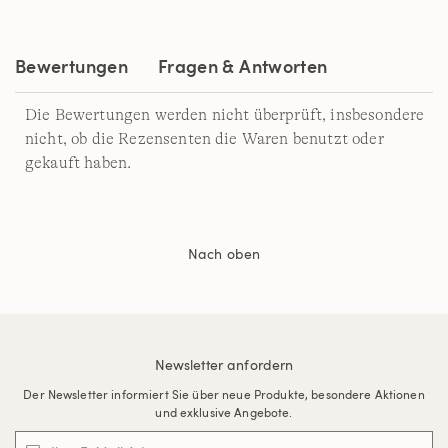
auf
derselben
Seite.
Bewertungen
Fragen & Antworten
Die Bewertungen werden nicht überprüft, insbesondere
nicht, ob die Rezensenten die Waren benutzt oder
gekauft haben.
Nach oben
Newsletter anfordern
Der Newsletter informiert Sie über neue Produkte, besondere Aktionen
und exklusive Angebote.