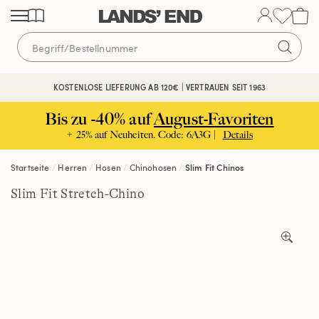
Direkt
Direkt
Direkt
zum
zur
zur
Inhalt
Navigation
Suche
KOSTENFREIE RÜCKSENDUNG
KOSTENLOSE LIEFERUNG AB 120€ | VERTRAUEN SEIT 1963
Bis zu -40% auf
August-Favoriten
+ 25% auf Neuheiten. Code: 6A3G |
Details
Startseite
Herren
Hosen
Chinohosen
Slim Fit Chinos
Slim Fit Stretch-Chino