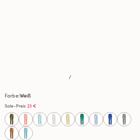
/
Weiß
Farbe
Sale-Preis
23 €