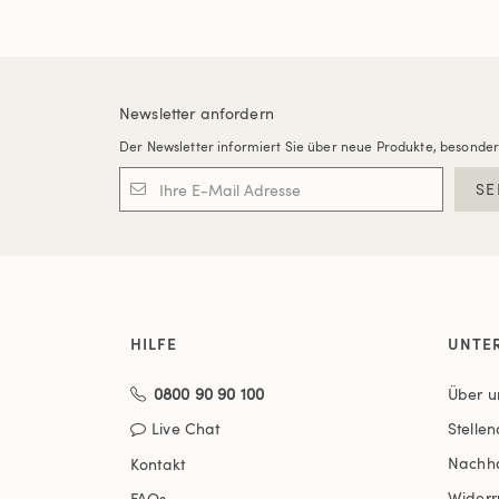
Newsletter anfordern
Der Newsletter informiert Sie über neue Produkte, besonde
SE
HILFE
UNTE
0800 90 90 100
Über u
Live Chat
Stelle
Nachha
Kontakt
Widerr
FAQs