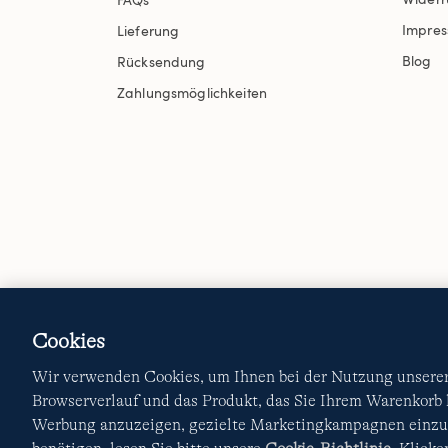
Impre
Lieferung
Blog
Rücksendung
Zahlungsmöglichkeiten
Cookies
Wir verwenden Cookies, um Ihnen bei der Nutzung unserer 
Browserverlauf und das Produkt, das Sie Ihrem Warenkorb
Werbung anzuzeigen, gezielte Marketingkampagnen einzur