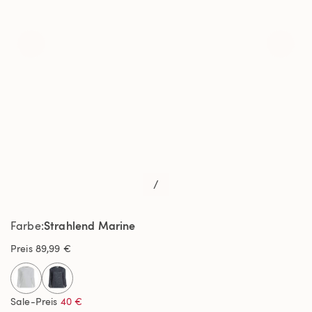
/
Strahlend Marine
Farbe
Preis
89,99 €
selected
Sale-Preis
40 €