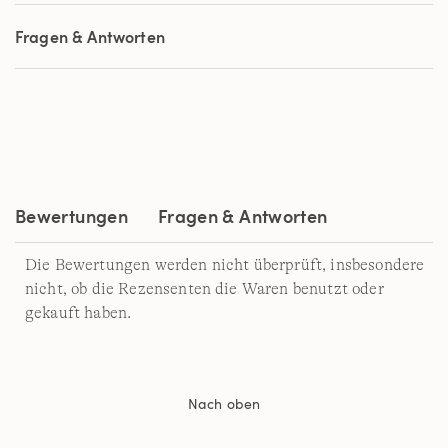
Link
auf
Fragen & Antworten
derselben
Seite.
Bewertungen
Fragen & Antworten
Die Bewertungen werden nicht überprüft, insbesondere
nicht, ob die Rezensenten die Waren benutzt oder
gekauft haben.
Nach oben