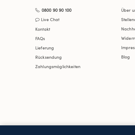
0800 90 90 100
Über u
Live Chat
Stelle
Nachha
Kontakt
Widerr
FAQs
Impre
Lieferung
Blog
Rücksendung
Zahlungsmöglichkeiten