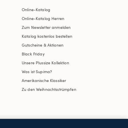
Online-Katalog
Online-Katalog Herren
Zum Newsletter anmelden
Katalog kostenlos bestellen
Gutscheine & Aktionen
Black Friday
Unsere Plussize Kollektion
Was ist Supima?
Amerikanische Klassiker
Zu den Weihnachtsstrümpfen
uswählen
Site Map
Internationale Websites