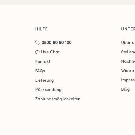
HILFE
UNTE
0800 90 90 100
Über u
Live Chat
Stelle
Nachha
Kontakt
Widerr
FAQs
Impre
Lieferung
Blog
Rücksendung
Zahlungsmöglichkeiten