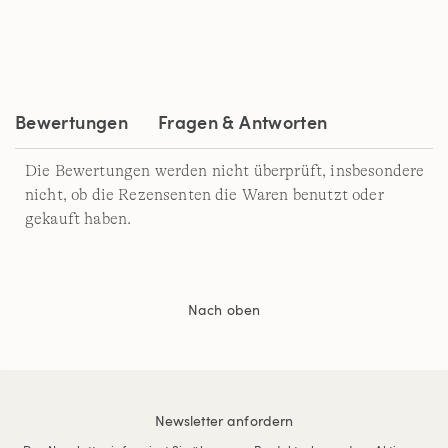
2
Reviews.
Link
auf
derselben
Seite.
Bewertungen
Fragen & Antworten
Die Bewertungen werden nicht überprüft, insbesondere
nicht, ob die Rezensenten die Waren benutzt oder
gekauft haben.
Nach oben
Newsletter anfordern