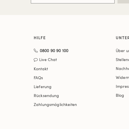
HILFE
UNTE
0800 90 90 100
Über u
Live Chat
Stelle
Nachha
Kontakt
Widerr
FAQs
Impre
Lieferung
Blog
Rücksendung
Zahlungsmöglichkeiten