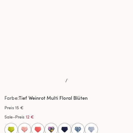
/
Tief Weinrot Multi Floral Blüten
Farbe
Preis
15 €
Sale-Preis
12 €
selected