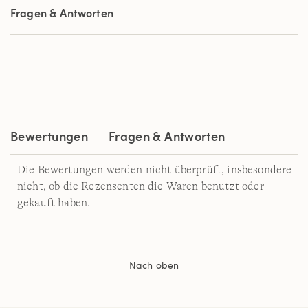
auf
Fragen & Antworten
derselben
Seite.
Bewertungen
Fragen & Antworten
Die Bewertungen werden nicht überprüft, insbesondere
nicht, ob die Rezensenten die Waren benutzt oder
gekauft haben.
Nach oben