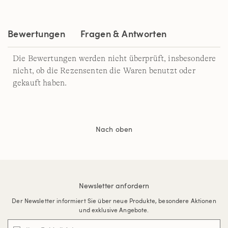
auf
derselben
Seite.
Bewertungen
Fragen & Antworten
Die Bewertungen werden nicht überprüft, insbesondere
nicht, ob die Rezensenten die Waren benutzt oder
gekauft haben.
Nach oben
Newsletter anfordern
Der Newsletter informiert Sie über neue Produkte, besondere Aktionen
und exklusive Angebote.