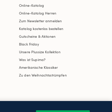
Online-Katalog
Online-Katalog Herren
Zum Newsletter anmelden
Katalog kostenlos bestellen
Gutscheine & Aktionen
Black Friday
Unsere Plussize Kollektion
Was ist Supima?
Amerikanische Klassiker
Zu den Weihnachtsstrümpfen
uswählen
Site Map
Internationale Websites