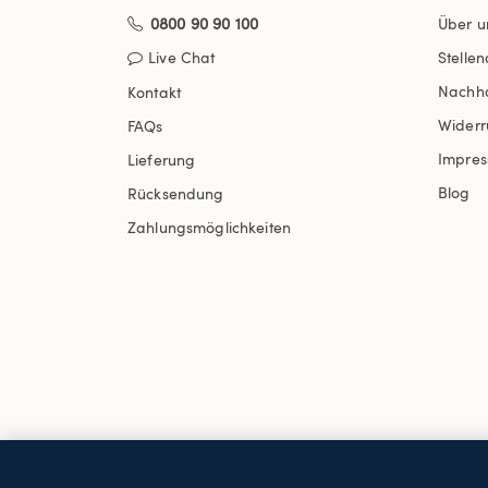
0800 90 90 100
Über u
Live Chat
Stelle
Nachha
Kontakt
Widerr
FAQs
Impre
Lieferung
Blog
Rücksendung
Zahlungsmöglichkeiten