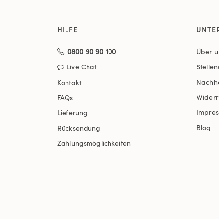
HILFE
UNTE
0800 90 90 100
Über u
Live Chat
Stelle
Nachha
Kontakt
Widerr
FAQs
Impre
Lieferung
Blog
Rücksendung
Zahlungsmöglichkeiten