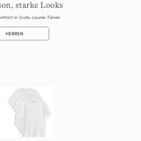
son, starke Looks
omfort in Gute-Laune-Tönen
HERREN