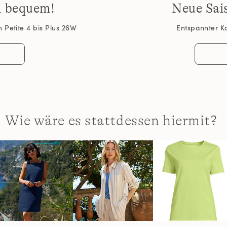
d bequem!
Neue Sai
 Petite 4 bis Plus 26W
Entspannter K
Wie wäre es stattdessen hiermit?