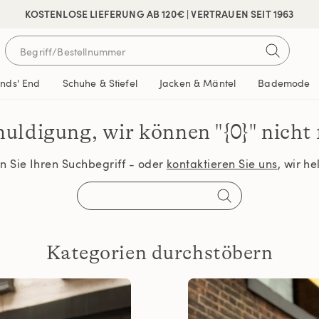
 SICHER BEZAHLEN
KOSTENLOSE LIEFERUNG AB 120€ | VERTRAUEN SEIT 1963
ands' End
Schuhe & Stiefel
Jacken & Mäntel
Bademode
huldigung, wir können
"{0}" nicht
 Sie Ihren Suchbegriff - oder
kontaktieren Sie uns
, wir h
Kategorien durchstöbern