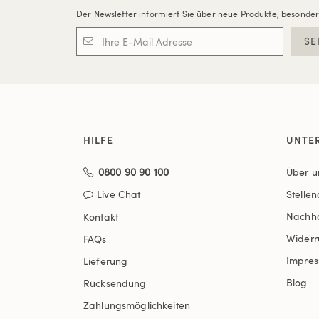
Der Newsletter informiert Sie über neue Produkte, besonde
SE
HILFE
UNTE
0800 90 90 100
Über u
Live Chat
Stelle
Nachha
Kontakt
Widerr
FAQs
Impre
Lieferung
Blog
Rücksendung
Zahlungsmöglichkeiten